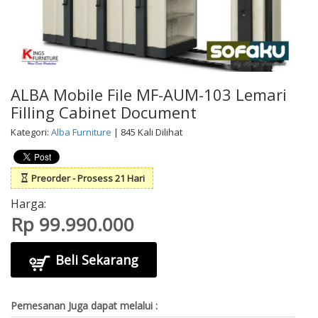
ALBA Mobile File MF-AUM-103 Lemari
Filling Cabinet Document
Kategori:
Alba Furniture
| 845 Kali Dilihat
Preorder - Prosess 21 Hari
Harga:
Rp 99.990.000
Beli Sekarang
Pemesanan Juga dapat melalui :