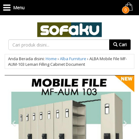
Menu
0
Cari
Anda Berada disini:
Home
›
Alba Furniture
›
ALBA Mobile File MF-
AUM-103 Lemari Filling Cabinet Document