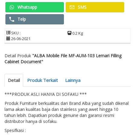
Whatsapp
SMS
Telp
SKU :
0.2 Kg
26-06-2021
Detail Produk
"ALBA Mobile File MF-AUM-103 Lemari Filling
Cabinet Document"
Detail
Produk Terkait
Lainnya
***PRODUK ASLI HANYA DI SOFAKU ***
Produk Furniture berkualitas dari Brand Alba yang sudah dikenal
lama akan kualitas baja dan stainless yang awet hingga 10
tahun lebih. Dapatkan produk genuine dan garansi resmi
distributor hanya di sofaku.
Spesifkasi :