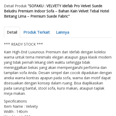
Detail Produk
"SOFAKU : VELVETY Idefab Pro Velvet Suede
Beludru Premium Indoor Sofa – Bahan Kain Velvet Tebal Hotel
Bintang Lima – Premium Suede Fabric"
Detail
Produk Terkait
Lainnya
*** READY STOCK ***
Kain High-End Luxurious Premium dari Idefab dengan koleksi
warna untuk tema minimalis elegan ataupun gaya klasik modern
yang tidak pernah lekang oleh waktu sehingga tidak
meninggalkan bekas yang akan mempengaruhi performa dan
tampilan sofa Anda. Desain simpel dan cocok dipadukan dengan
aneka warna kontras apapun pada sofa, warna dan motif dapat
disesuaikan dengan konsep dalam ruang. Bisa diaplikasikan
pada sarung bantal, stool sofa, kursi makan, ataupun taplak
meja makan.
Specifications
Item Name : Velvety
Width : 140cm