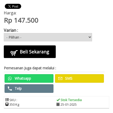
Harga:
Rp 147.500
Varian :
Beli Sekarang
Pemesanan Juga dapat melalui :
Whatsapp
SMS
Telp
SKU :
Stok Tersedia
350 Kg
25-01-2025