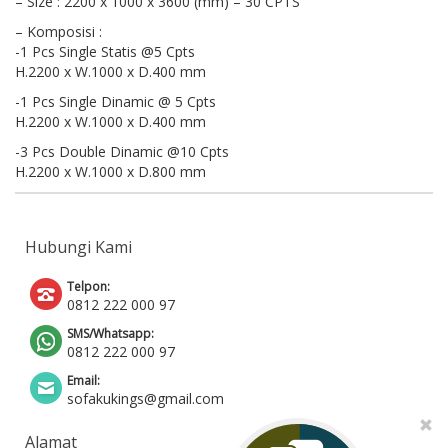
– Size : 2200 x 1000 x 3600 (mm) – 30 CPTS
– Komposisi :
-1 Pcs Single Statis @5 Cpts
H.2200 x W.1000 x D.400 mm
-1 Pcs Single Dinamic @ 5 Cpts
H.2200 x W.1000 x D.400 mm
-3 Pcs Double Dinamic @10 Cpts
H.2200 x W.1000 x D.800 mm
Hubungi Kami
Telpon:
0812 222 000 97
SMS/Whatsapp:
0812 222 000 97
Email:
sofakukings@gmail.com
Alamat