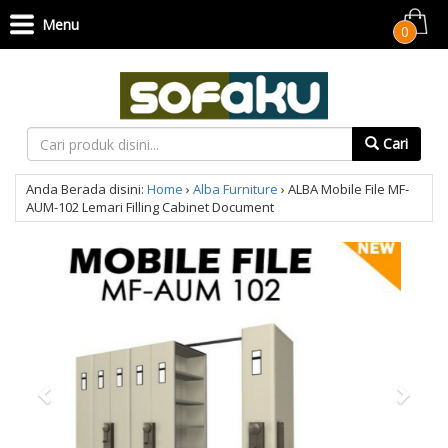
Menu
0
Cari
Anda Berada disini:
Home
›
Alba Furniture
›
ALBA Mobile File MF-
AUM-102 Lemari Filling Cabinet Document