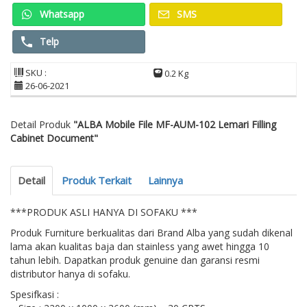
Whatsapp
SMS
Telp
SKU :
0.2 Kg
26-06-2021
Detail Produk
"ALBA Mobile File MF-AUM-102 Lemari Filling
Cabinet Document"
Detail
Produk Terkait
Lainnya
***PRODUK ASLI HANYA DI SOFAKU ***
Produk Furniture berkualitas dari Brand Alba yang sudah dikenal
lama akan kualitas baja dan stainless yang awet hingga 10
tahun lebih. Dapatkan produk genuine dan garansi resmi
distributor hanya di sofaku.
Spesifkasi :