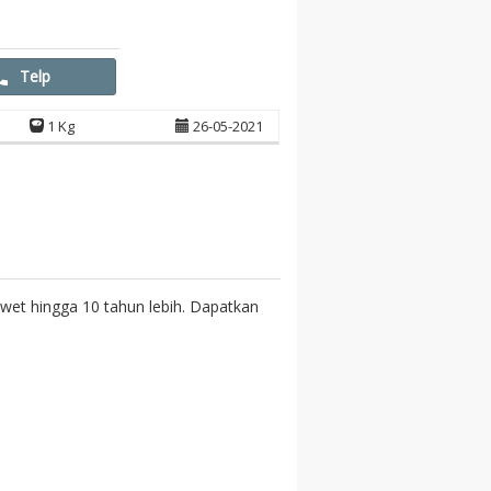
Telp
1 Kg
26-05-2021
awet hingga 10 tahun lebih. Dapatkan