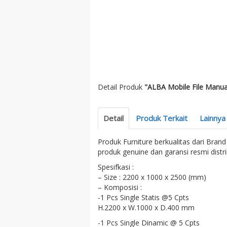
Detail Produk
"ALBA Mobile File Manual 
Detail
Produk Terkait
Lainnya
Produk Furniture berkualitas dari Bran
produk genuine dan garansi resmi distri
Spesifkasi :
– Size : 2200 x 1000 x 2500 (mm)
– Komposisi :
-1 Pcs Single Statis @5 Cpts
H.2200 x W.1000 x D.400 mm
-1 Pcs Single Dinamic @ 5 Cpts