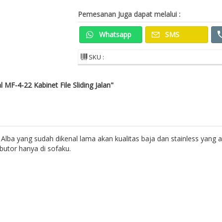
Pemesanan Juga dapat melalui :
Whatsapp
SMS
SKU :
MF-4-22 Kabinet File Sliding Jalan"
d Alba yang sudah dikenal lama akan kualitas baja dan stainless yang 
butor hanya di sofaku.