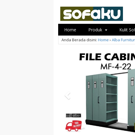
Home
Produk
Kulit S
Anda Berada disini:
Home
›
Alba Furnitu