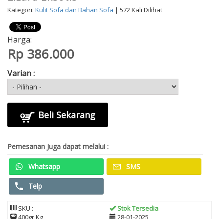
Kategori:
Kulit Sofa dan Bahan Sofa
| 572 Kali Dilihat
Harga:
Rp 386.000
Varian :
Beli Sekarang
Pemesanan Juga dapat melalui :
Whatsapp
SMS
Telp
SKU :
Stok Tersedia
400gr Kg
28-01-2025