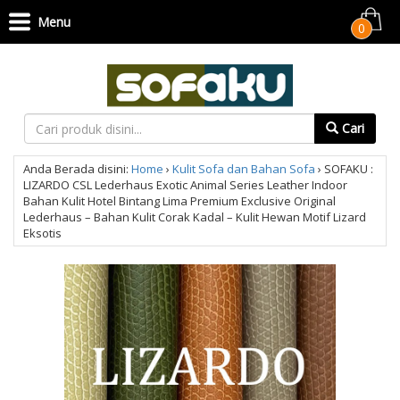
Menu
0
Cari
Anda Berada disini:
Home
›
Kulit Sofa dan Bahan Sofa
›
SOFAKU :
LIZARDO CSL Lederhaus Exotic Animal Series Leather Indoor
Bahan Kulit Hotel Bintang Lima Premium Exclusive Original
Lederhaus – Bahan Kulit Corak Kadal – Kulit Hewan Motif Lizard
Eksotis