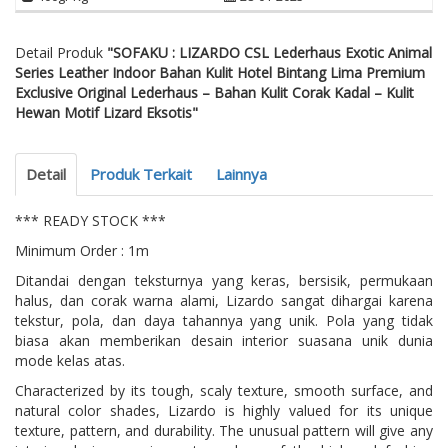
Detail Produk
"SOFAKU : LIZARDO CSL Lederhaus Exotic Animal
Series Leather Indoor Bahan Kulit Hotel Bintang Lima Premium
Exclusive Original Lederhaus – Bahan Kulit Corak Kadal – Kulit
Hewan Motif Lizard Eksotis"
Detail
Produk Terkait
Lainnya
*** READY STOCK ***
Minimum Order : 1m
Ditandai dengan teksturnya yang keras, bersisik, permukaan
halus, dan corak warna alami, Lizardo sangat dihargai karena
tekstur, pola, dan daya tahannya yang unik. Pola yang tidak
biasa akan memberikan desain interior suasana unik dunia
mode kelas atas.
Characterized by its tough, scaly texture, smooth surface, and
natural color shades, Lizardo is highly valued for its unique
texture, pattern, and durability. The unusual pattern will give any