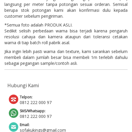
langsung per meter tanpa potongan sesuai orderan. Semisal
berupa stok potongan kami akan konfirmasi dulu kepada
customer sebelum pengiriman.
*Semua foto adalah PRODUK ASLI.
Sedikit selisih perbedaan warna bisa terjadi karena pengaruh
resolusi cahaya dan kamera ataupun dari toleransi cetakan
warna di tiap batch roll pabrik asal.
Jika ingin lebih pasti warna dan texture, kami sarankan sebelum
membeli dalam jumlah besar bisa membeli 1m terlebih dahulu
sebagai pegangan sample/contoh asli.
Hubungi Kami
Telpon:
0812 222 000 97
SMS/Whatsapp:
0812 222 000 97
Email:
sofakukings@gmail.com