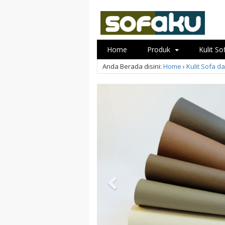
Home
Produk
Kulit S
Anda Berada disini:
Home
›
Kulit Sofa d