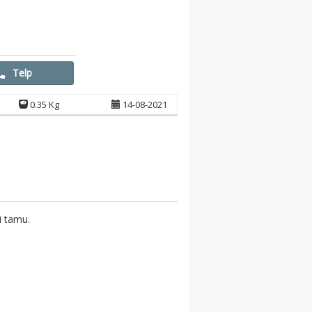
Telp
0.35 Kg
14-08-2021
i tamu.