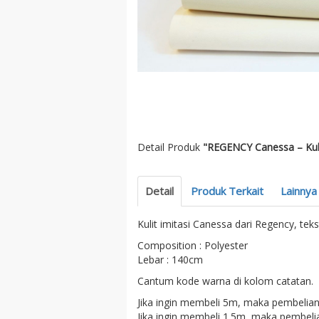
Detail Produk
"REGENCY Canessa – Kulit
Detail
Produk Terkait
Lainnya
Kulit imitasi Canessa dari Regency, tek
Composition : Polyester
Lebar : 140cm
Cantum kode warna di kolom catatan.
Jika ingin membeli 5m, maka pembelian 
Jika ingin membeli 1.5m, maka pembelia