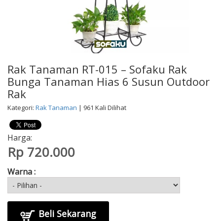
Rak Tanaman RT-015 – Sofaku Rak
Bunga Tanaman Hias 6 Susun Outdoor
Rak
Kategori:
Rak Tanaman
| 961 Kali Dilihat
Harga:
Rp 720.000
Warna :
Beli Sekarang