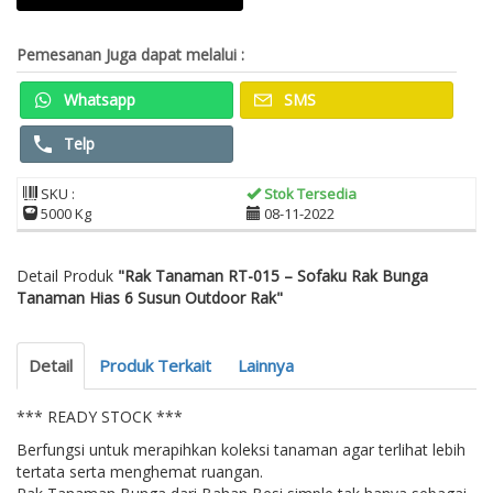
Pemesanan Juga dapat melalui :
Whatsapp
SMS
Telp
SKU :
Stok Tersedia
5000 Kg
08-11-2022
Detail Produk
"Rak Tanaman RT-015 – Sofaku Rak Bunga
Tanaman Hias 6 Susun Outdoor Rak"
Detail
Produk Terkait
Lainnya
*** READY STOCK ***
Berfungsi untuk merapihkan koleksi tanaman agar terlihat lebih
tertata serta menghemat ruangan.