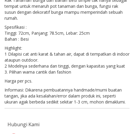
Rak Tanaman Bunga dari Bahan Besi simple tak hanya sebagai
tempat untuk menaruh pot tanaman dan bunga, fungsi rak
susun dengan dekoratif bunga mampu memperindah sebuah
rumah.
Spesifikasi :
Tinggi: 72cm, Panjang: 78.5cm, Lebar: 25cm
Bahan : Besi
Highlight:
1 Dilapisi cat anti karat & tahan air, dapat di tempatkan di indoor
ataupun outdoor.
2 Modelnya sederhana dan tinggi, dengan kapasitas yang kuat
3. Pilihan warna cantik dan fashion
Harga per pcs.
Informasi: Dikarena pembuatannya handmade/murni buatan
tangan, jika ada kesalahan/error dalam produk ini, seperti
ukuran agak berbeda sedikit sekitar 1-3 cm, mohon dimaklumi.
Hubungi Kami