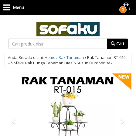
Menu
0
Cari
Anda Berada disini:
Home
›
Rak Tanaman
›
Rak Tanaman RT-015
– Sofaku Rak Bunga Tanaman Hias 6 Susun Outdoor Rak