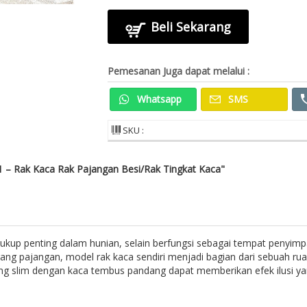
Beli Sekarang
Pemesanan Juga dapat melalui :
Whatsapp
SMS
SKU :
1 – Rak Kaca Rak Pajangan Besi/Rak Tingkat Kaca"
 cukup penting dalam hunian, selain berfungsi sebagai tempat peny
rang pajangan, model rak kaca sendiri menjadi bagian dari sebuah ru
g slim dengan kaca tembus pandang dapat memberikan efek ilusi ya