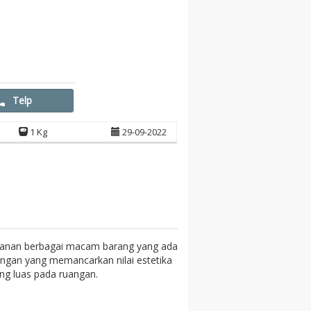
Telp
1 Kg
29-09-2022
impanan berbagai macam barang yang ada
angan yang memancarkan nilai estetika
ng luas pada ruangan.