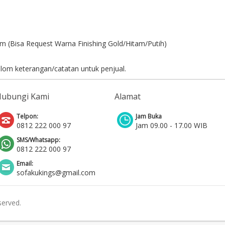
2cm (Bisa Request Warna Finishing Gold/Hitam/Putih)
lom keterangan/catatan untuk penjual.
Hubungi Kami
Alamat
Telpon:
Jam Buka
0812 222 000 97
Jam 09.00 - 17.00 WIB
SMS/Whatsapp:
0812 222 000 97
Email:
sofakukings@gmail.com
served.