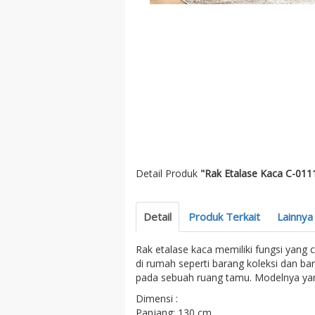
Detail Produk
"Rak Etalase Kaca C-011
Detail
Produk Terkait
Lainnya
Rak etalase kaca memiliki fungsi yang
di rumah seperti barang koleksi dan ba
pada sebuah ruang tamu. Modelnya yan
Dimensi :
Panjang: 130 cm