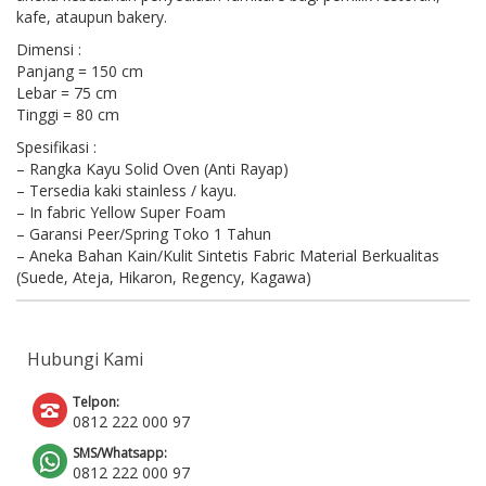
kafe, ataupun bakery.
Dimensi :
Panjang = 150 cm
Lebar = 75 cm
Tinggi = 80 cm
Spesifikasi :
– Rangka Kayu Solid Oven (Anti Rayap)
– Tersedia kaki stainless / kayu.
– In fabric Yellow Super Foam
– Garansi Peer/Spring Toko 1 Tahun
– Aneka Bahan Kain/Kulit Sintetis Fabric Material Berkualitas
(Suede, Ateja, Hikaron, Regency, Kagawa)
Hubungi Kami
Telpon:
0812 222 000 97
SMS/Whatsapp:
0812 222 000 97