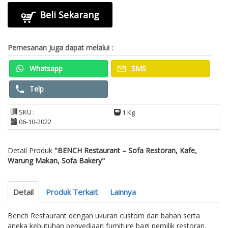
Beli Sekarang
Pemesanan Juga dapat melalui :
Whatsapp
SMS
Telp
SKU :
1 Kg
06-10-2022
Detail Produk
"BENCH Restaurant – Sofa Restoran, Kafe,
Warung Makan, Sofa Bakery"
Detail
Produk Terkait
Lainnya
Bench Restaurant dengan ukuran custom dan bahan serta
aneka kebutuhan penyediaan furniture bagi pemilik restoran,