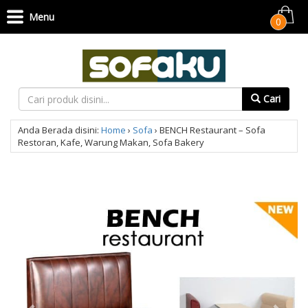
Menu
0
Cari
Anda Berada disini:
Home
›
Sofa
›
BENCH Restaurant – Sofa
Restoran, Kafe, Warung Makan, Sofa Bakery