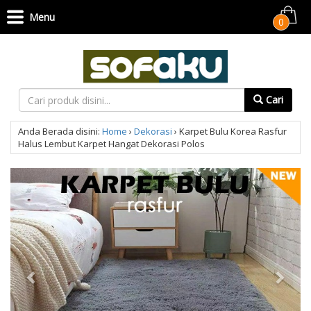
Menu
0
Cari
Anda Berada disini:
Home
›
Dekorasi
›
Karpet Bulu Korea Rasfur
Halus Lembut Karpet Hangat Dekorasi Polos