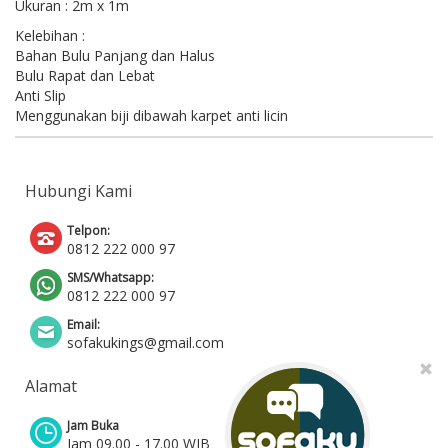
Ukuran : 2m x 1m
Kelebihan :
Bahan Bulu Panjang dan Halus
Bulu Rapat dan Lebat
Anti Slip
Menggunakan biji dibawah karpet anti licin
Hubungi Kami
Telpon:
0812 222 000 97
SMS/Whatsapp:
0812 222 000 97
Email:
sofakukings@gmail.com
Alamat
Jam Buka
Jam 09.00 - 17.00 WIB