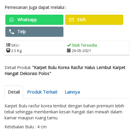
Pemesanan Juga dapat melalui :
Whatsapp
SMS
Telp
SKU :
Stok Tersedia
2.5 Kg
26-05-2021
Detail Produk
"Karpet Bulu Korea Rasfur Halus Lembut Karpet
Hangat Dekorasi Polos"
Detail
Produk Terkait
Lainnya
Karpet Bulu rasfur korea lembut dengan bahan premium lebih
tebal sehingga memberikan kesan hangat dan mewah dalam
kamar maupun ruang tamu.
Ketebalan Bulu : 4 cm