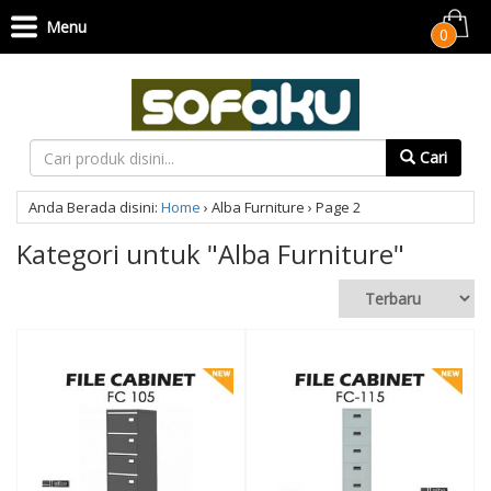
Menu
0
Cari
Anda Berada disini:
Home
›
Alba Furniture
›
Page 2
Kategori untuk "Alba Furniture"