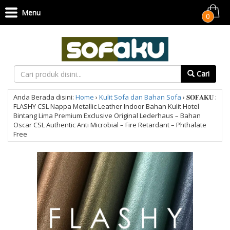
Menu
0
Cari
Anda Berada disini:
Home
›
Kulit Sofa dan Bahan Sofa
›
𝐒𝐎𝐅𝐀𝐊𝐔 :
FLASHY CSL Nappa Metallic Leather Indoor Bahan Kulit Hotel
Bintang Lima Premium Exclusive Original Lederhaus – Bahan
Oscar CSL Authentic Anti Microbial – Fire Retardant – Phthalate
Free