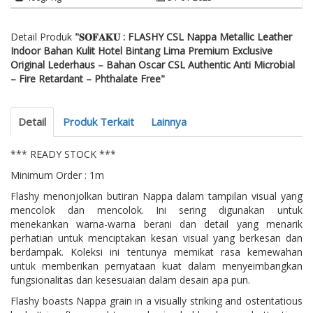
Detail Produk
"𝐒𝐎𝐅𝐀𝐊𝐔 : FLASHY CSL Nappa Metallic Leather
Indoor Bahan Kulit Hotel Bintang Lima Premium Exclusive
Original Lederhaus – Bahan Oscar CSL Authentic Anti Microbial
– Fire Retardant – Phthalate Free"
Detail
Produk Terkait
Lainnya
*** READY STOCK ***
Minimum Order : 1m
Flashy menonjolkan butiran Nappa dalam tampilan visual yang
mencolok dan mencolok. Ini sering digunakan untuk
menekankan warna-warna berani dan detail yang menarik
perhatian untuk menciptakan kesan visual yang berkesan dan
berdampak. Koleksi ini tentunya memikat rasa kemewahan
untuk memberikan pernyataan kuat dalam menyeimbangkan
fungsionalitas dan kesesuaian dalam desain apa pun.
Flashy boasts Nappa grain in a visually striking and ostentatious