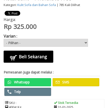
Kategori:
Kulit Sofa dan Bahan Sofa
| 785 Kali Dilihat
Harga:
Rp 325.000
Varian :
Beli Sekarang
Pemesanan Juga dapat melalui :
Whatsapp
SMS
Telp
SKU :
Stok Tersedia
400gr Kg
31-01-2025